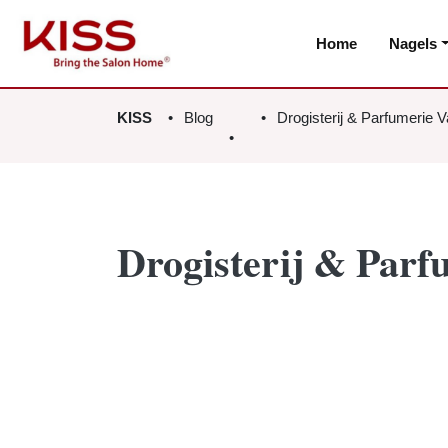
Home
Nagels
KISS
Blog
Drogisterij & Parfumerie 
Drogisterij & Par