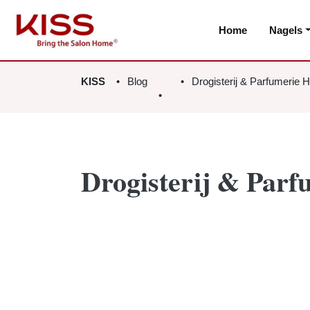
Home
Nagels
KISS
Blog
Drogisterij & Parfumerie H
Drogisterij & Parf