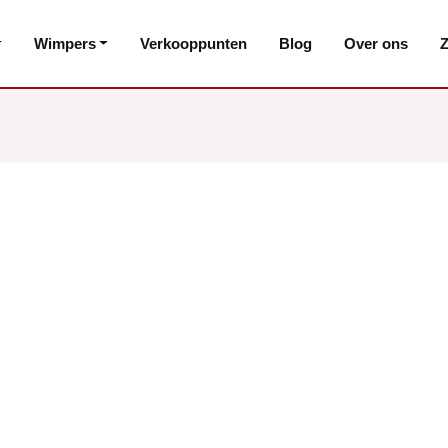
Wimpers
Verkooppunten
Blog
Over ons
Z