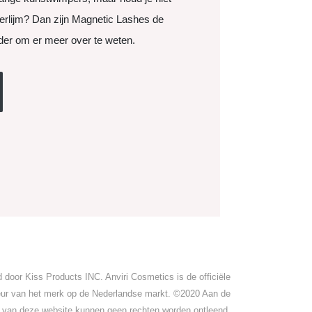
rlijm? Dan zijn Magnetic Lashes de
der om er meer over te weten.
 door Kiss Products INC. Anviri Cosmetics is de officiële
teur van het merk op de Nederlandse markt. ©2020 Aan de
 van deze website kunnen geen rechten worden ontleend.