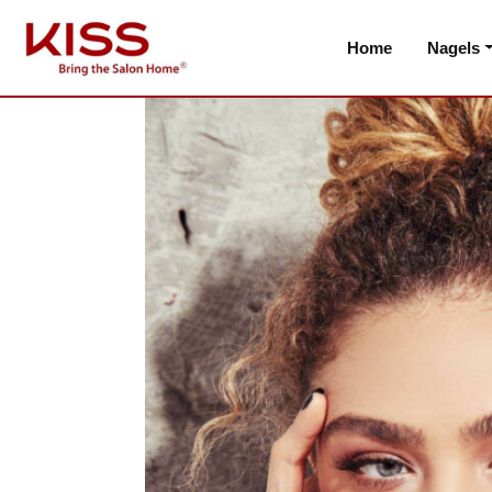
Home
Nagels