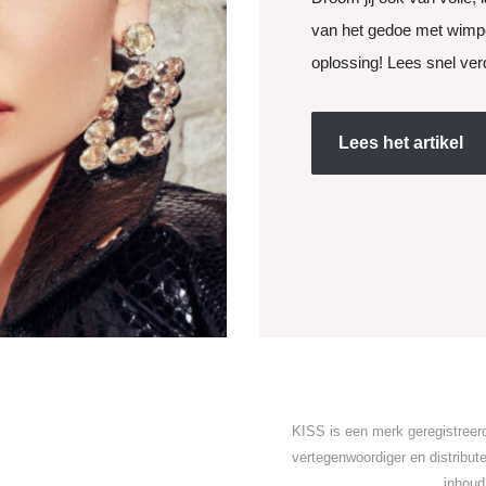
van het gedoe met wimpe
oplossing! Lees snel ver
Lees het artikel
KISS is een merk geregistreerd
vertegenwoordiger en distribu
inhoud