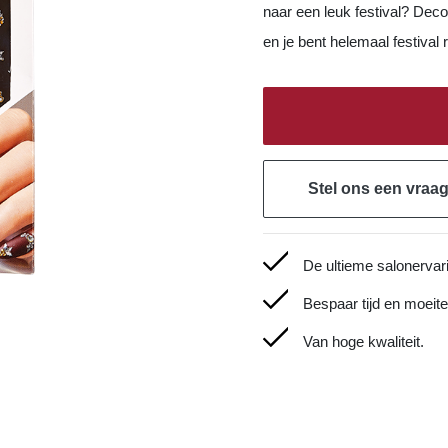
naar een leuk festival? Dec
en je bent helemaal festival 
Stel ons een vraa
De ultieme salonervar
Bespaar tijd en moeite
Van hoge kwaliteit.