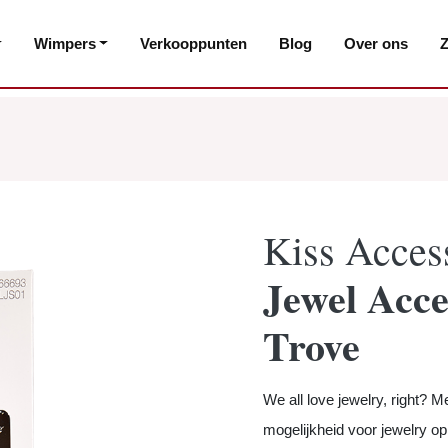
Wimpers
Verkooppunten
Blog
Over ons
Z
Kiss Acces
Jewel Acce
Trove
We all love jewelry, right? 
mogelijkheid voor jewelry op