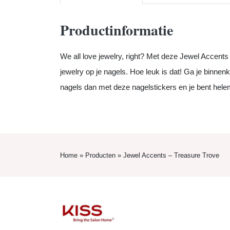
Productinformatie
We all love jewelry, right? Met deze Jewel Accents 
jewelry op je nagels. Hoe leuk is dat! Ga je binnen
nagels dan met deze nagelstickers en je bent helem
Home
»
Producten
»
Jewel Accents – Treasure Trove