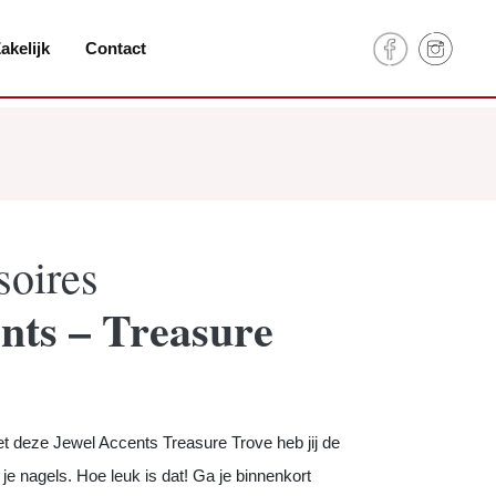
akelijk
Contact
soires
nts – Treasure
Met deze Jewel Accents Treasure Trove heb jij de
 je nagels. Hoe leuk is dat! Ga je binnenkort