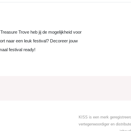
Treasure Trove heb jij de mogelijkheid voor
kort naar een leuk festival? Decoreer jouw
aal festival ready!
KISS is een merk geregistreerd
vertegenwoordiger en distribu