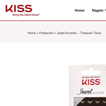
Home
Nagels
Home
»
Producten
»
Jewel Accents – Treasure Trove