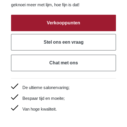
geknoei meer met lijm, hoe fijn is dat!
Verkooppunten
Stel ons een vraag
Chat met ons
De ultieme salonervaring;
Bespaar tijd en moeite;
Van hoge kwaliteit.