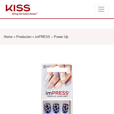
Home
»
Producten
»
imPRESS – Power Up