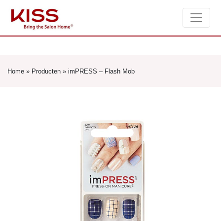
Home
»
Producten
»
imPRESS – Flash Mob