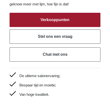
geknoei meer met lijm, hoe fijn is dat!
Verkooppunten
Stel ons een vraag
Chat met ons
De ultieme salonervaring;
Bespaar tijd en moeite;
Van hoge kwaliteit.